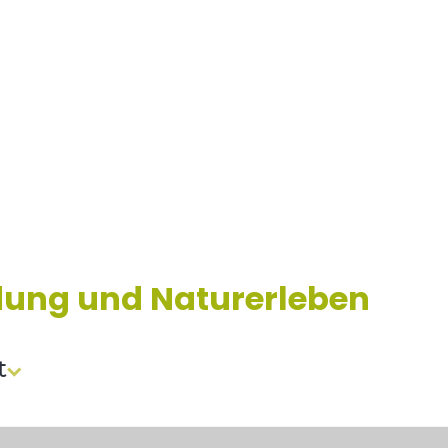
dung und Naturerleben
t