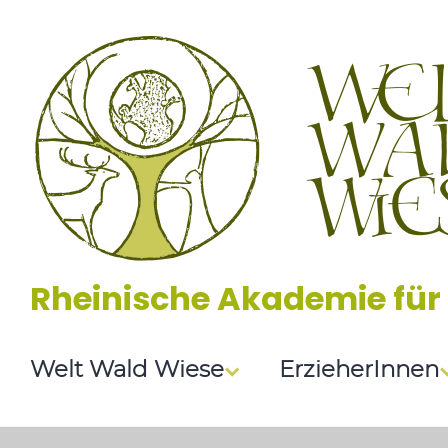
Zum
Inhalt
springen
Rheinische Akademie für
Welt Wald Wiese
ErzieherInnen