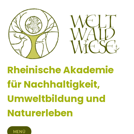
Zum
Inhalt
springen
Rheinische Akademie
für Nachhaltigkeit,
Umweltbildung und
Naturerleben
MENÜ