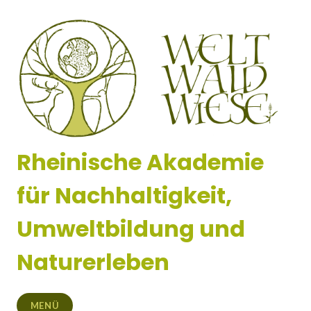
Zum
Inhalt
springen
Rheinische Akademie
für Nachhaltigkeit,
Umweltbildung und
Naturerleben
MENÜ