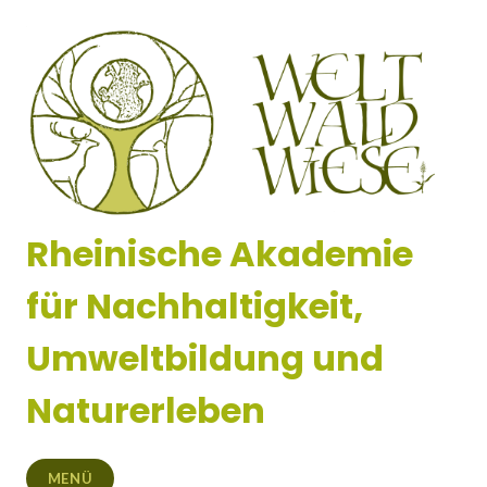
Zum
Inhalt
springen
Rheinische Akademie
für Nachhaltigkeit,
Umweltbildung und
Naturerleben
MENÜ