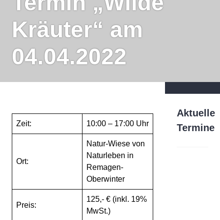
Termin „Wilde
Kräuter“ am
04.04.2022
Aktuelle
Zeit:
10:00 – 17:00 Uhr
Termine
Natur-Wiese von
Naturleben in
Ort:
Remagen-
Oberwinter
125,- € (inkl. 19%
Preis:
MwSt.)