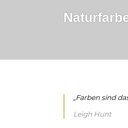
Naturfarb
„Farben sind da
Leigh Hunt