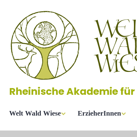
Zum
Inhalt
springen
Rheinische Akademie für
Welt Wald Wiese
ErzieherInnen