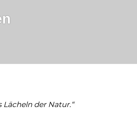
en
s Lächeln der Natur.“