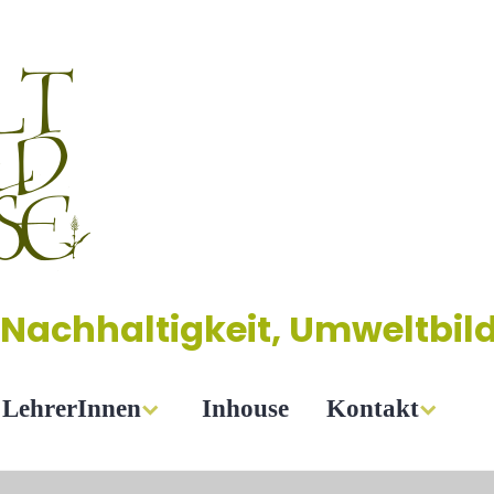
 Nachhaltigkeit, Umweltbil
LehrerInnen
Inhouse
Kontakt