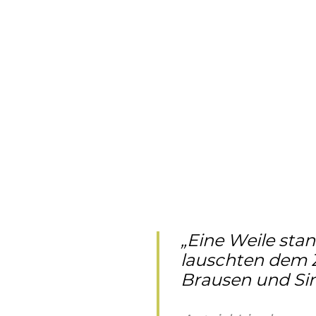
„Eine Weile sta
lauschten dem 
Brausen und Sin