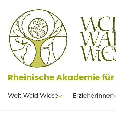
Zum
Inhalt
springen
Rheinische Akademie für
Welt Wald Wiese
ErzieherInnen