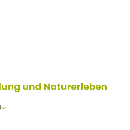
dung und Naturerleben
t