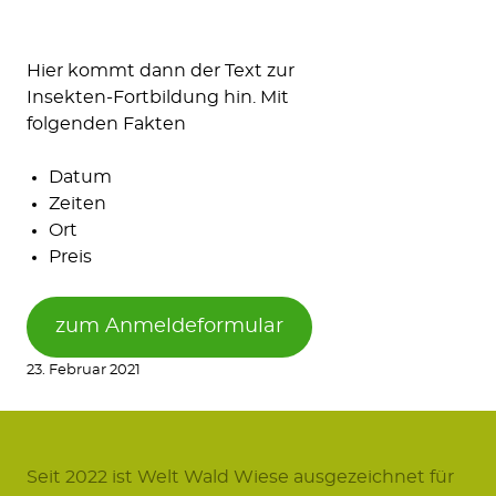
Hier kommt dann der Text zur
Insekten-Fortbildung hin. Mit
folgenden Fakten
Datum
Zeiten
Ort
Preis
zum Anmeldeformular
23. Februar 2021
Seit 2022 ist Welt Wald Wiese ausgezeichnet für