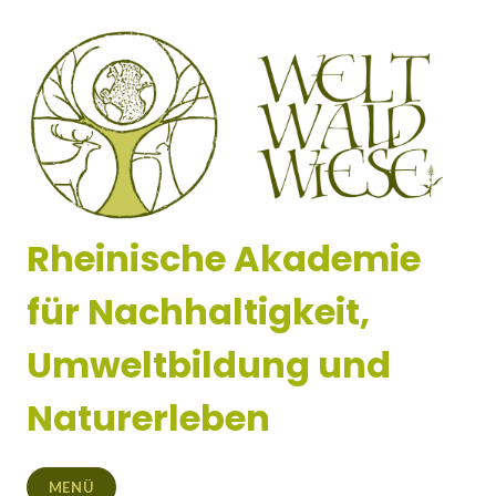
Zum
Inhalt
springen
Rheinische Akademie
für Nachhaltigkeit,
Umweltbildung und
Naturerleben
MENÜ