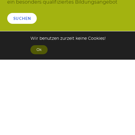
ein besonders qualifiziertes Bildungsangebot
Suchen
SUCHEN
Wir benutzen zurzeit keine Cookies!
Ok
Galerie
Allgemeine Geschäftsbedingungen (AGB)
Datenschutzerklärung
Impressum
Links