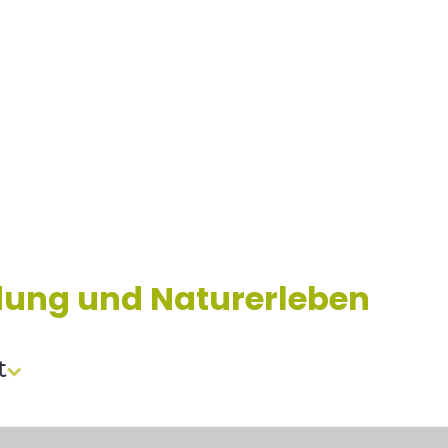
dung und Naturerleben
t