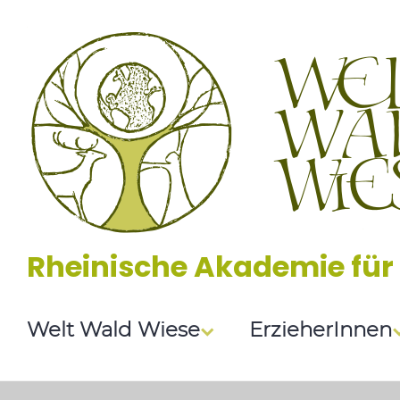
Zum
Inhalt
springen
Rheinische Akademie für
Welt Wald Wiese
ErzieherInnen